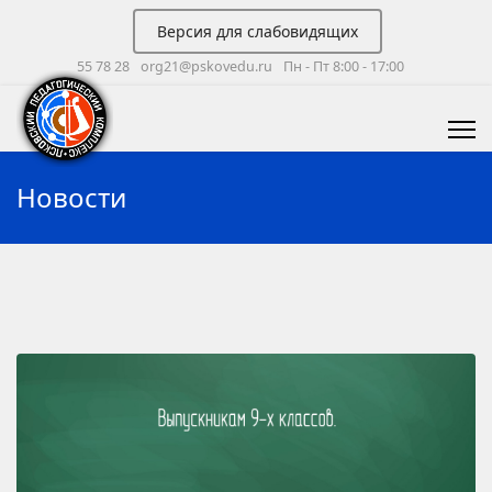
Версия для слабовидящих
55 78 28
org21@pskovedu.ru
Пн - Пт 8:00 - 17:00
Новости