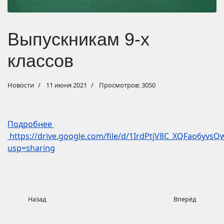
Выпускникам 9-х
классов
Новости
11 июня 2021
Просмотров: 3050
Подробнее
https://drive.google.com/file/d/1IrdPtjV8C_XQFao6y
usp=sharing
Назад
Вперёд